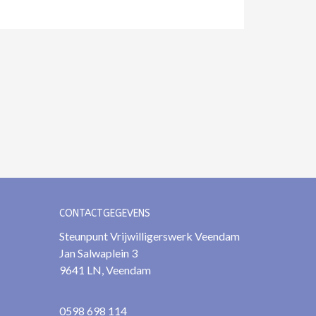
CONTACTGEGEVENS
Steunpunt Vrijwilligerswerk Veendam
Jan Salwaplein 3
9641 LN, Veendam
0598 698 114