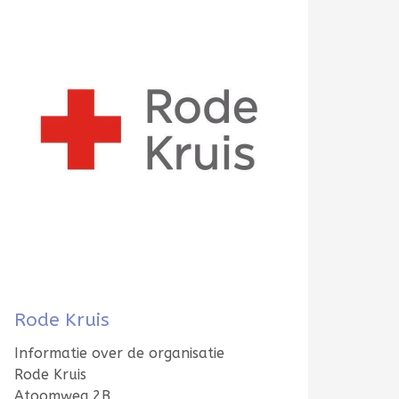
Rode Kruis
Informatie over de organisatie
Rode Kruis
Atoomweg 2B