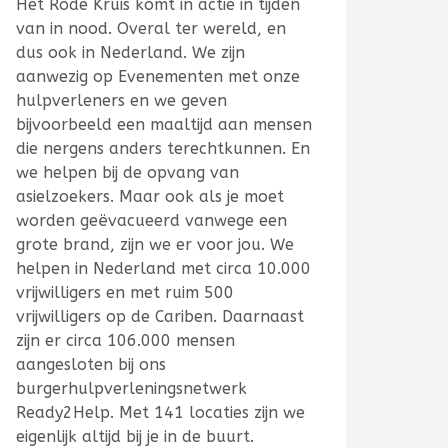
Het Rode Kruis komt in actie in tijden
van in nood. Overal ter wereld, en
dus ook in Nederland. We zijn
aanwezig op Evenementen met onze
hulpverleners en we geven
bijvoorbeeld een maaltijd aan mensen
die nergens anders terechtkunnen. En
we helpen bij de opvang van
asielzoekers. Maar ook als je moet
worden geëvacueerd vanwege een
grote brand, zijn we er voor jou. We
helpen in Nederland met circa 10.000
vrijwilligers en met ruim 500
vrijwilligers op de Cariben. Daarnaast
zijn er circa 106.000 mensen
aangesloten bij ons
burgerhulpverleningsnetwerk
Ready2Help. Met 141 locaties zijn we
eigenlijk altijd bij je in de buurt.