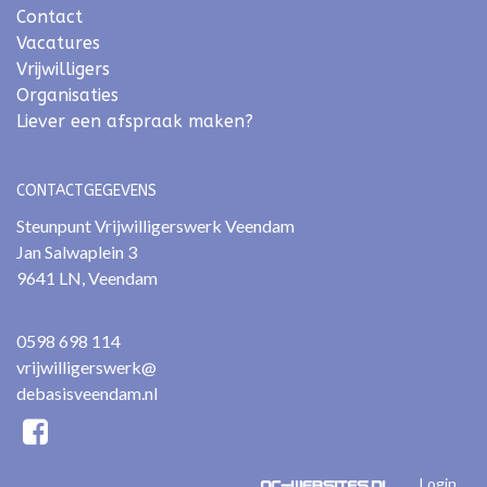
Contact
Vacatures
Vrijwilligers
Organisaties
Liever een afspraak maken?
CONTACTGEGEVENS
Steunpunt Vrijwilligerswerk Veendam
Jan Salwaplein 3
9641 LN, Veendam
0598 698 114
vrijwilligerswerk@
debasisveendam.nl
Login