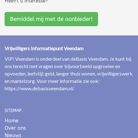
Heeft u interesse?
Bemiddel mij met de aanbieder!
Vrijwilligers Informatiepunt Veendam
VIP! Veendam is onderdeel van deBasis Veendam. Je kunt bij
ons terecht met vragen over bijvoorbeeld opgroeien en
opvoeden, leefstijl, geld, langer thuis wonen, vrijwilligerswerk
en mantelzorg. Voor meer informatie zie ook:
https://www.debasisveendam.nl/
SITEMAP:
Home
Over ons
Nieuws