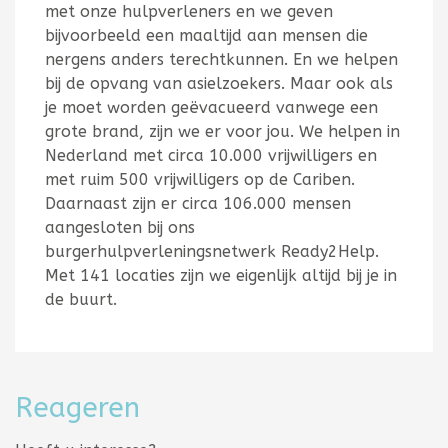
met onze hulpverleners en we geven
bijvoorbeeld een maaltijd aan mensen die
nergens anders terechtkunnen. En we helpen
bij de opvang van asielzoekers. Maar ook als
je moet worden geëvacueerd vanwege een
grote brand, zijn we er voor jou. We helpen in
Nederland met circa 10.000 vrijwilligers en
met ruim 500 vrijwilligers op de Cariben.
Daarnaast zijn er circa 106.000 mensen
aangesloten bij ons
burgerhulpverleningsnetwerk Ready2Help.
Met 141 locaties zijn we eigenlijk altijd bij je in
de buurt.
Reageren