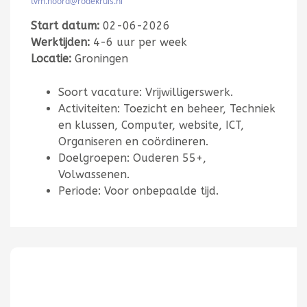
tvm.noord@rodekruis.nl
Start datum:
02-06-2026
Werktijden:
4-6 uur per week
Locatie:
Groningen
Soort vacature: Vrijwilligerswerk.
Activiteiten: Toezicht en beheer, Techniek
en klussen, Computer, website, ICT,
Organiseren en coördineren.
Doelgroepen: Ouderen 55+,
Volwassenen.
Periode: Voor onbepaalde tijd.